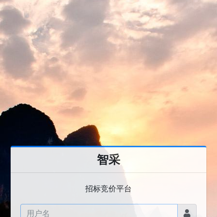
智采
招标竞价平台