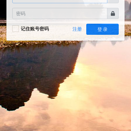
记住账号密码
注册
登 录